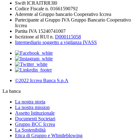
Swift ICRAITRR3I0
Codice Fiscale n. 01661590792
Aderente al Gruppo bancario Cooperativo Iccrea
Partecipante al Gruppo IVA Gruppo Bancario Cooperativo
Iccrea
Partita IVA 15240741007
Iscrizione al RUI n.
D000115058
Intermediario soggetto a vigilanza IVASS
©2022 Iccrea Banca S.p.A
La banca
La nostra storia
La nostra mission
Assetto Istituzionale
Documenti Societari
Gruppo BCC Iccrea
La Sostenibilità
Etica di Gruppo e Whistleblowing