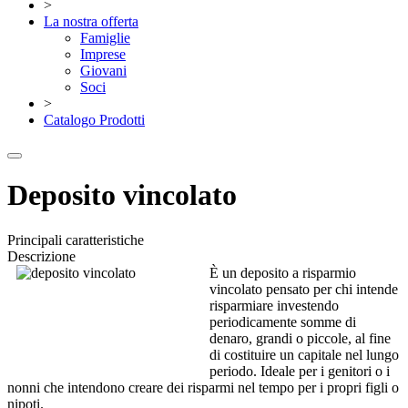
>
La nostra offerta
Famiglie
Imprese
Giovani
Soci
>
Catalogo Prodotti
Deposito vincolato
Principali caratteristiche
Descrizione
È un deposito a risparmio
vincolato pensato per chi intende
risparmiare investendo
periodicamente somme di
denaro, grandi o piccole, al fine
di costituire un capitale nel lungo
periodo. Ideale per i genitori o i
nonni che intendono creare dei risparmi nel tempo per i propri figli o
nipoti.