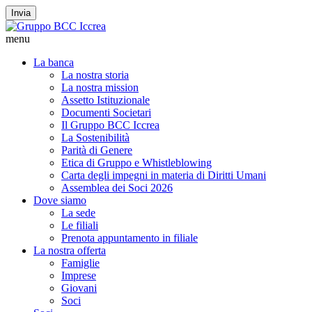
Invia
menu
La banca
La nostra storia
La nostra mission
Assetto Istituzionale
Documenti Societari
Il Gruppo BCC Iccrea
La Sostenibilità
Parità di Genere
Etica di Gruppo e Whistleblowing
Carta degli impegni in materia di Diritti Umani
Assemblea dei Soci 2026
Dove siamo
La sede
Le filiali
Prenota appuntamento in filiale
La nostra offerta
Famiglie
Imprese
Giovani
Soci