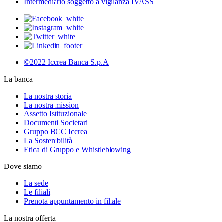
Intermediario soggetto a vigilanza IVASS
©2022 Iccrea Banca S.p.A
La banca
La nostra storia
La nostra mission
Assetto Istituzionale
Documenti Societari
Gruppo BCC Iccrea
La Sostenibilità
Etica di Gruppo e Whistleblowing
Dove siamo
La sede
Le filiali
Prenota appuntamento in filiale
La nostra offerta