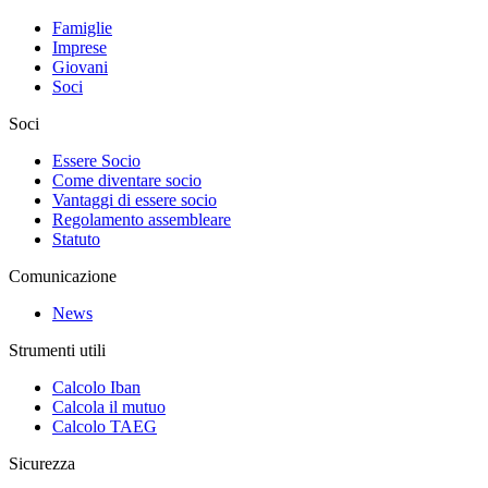
Famiglie
Imprese
Giovani
Soci
Soci
Essere Socio
Come diventare socio
Vantaggi di essere socio
Regolamento assembleare
Statuto
Comunicazione
News
Strumenti utili
Calcolo Iban
Calcola il mutuo
Calcolo TAEG
Sicurezza