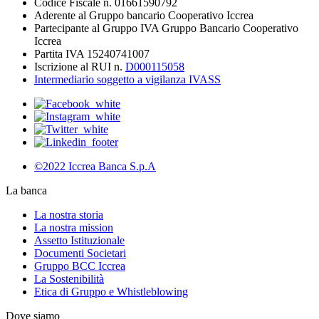
Codice Fiscale n. 01661590792
Aderente al Gruppo bancario Cooperativo Iccrea
Partecipante al Gruppo IVA Gruppo Bancario Cooperativo
Iccrea
Partita IVA 15240741007
Iscrizione al RUI n.
D000115058
Intermediario soggetto a vigilanza IVASS
©2022 Iccrea Banca S.p.A
La banca
La nostra storia
La nostra mission
Assetto Istituzionale
Documenti Societari
Gruppo BCC Iccrea
La Sostenibilità
Etica di Gruppo e Whistleblowing
Dove siamo