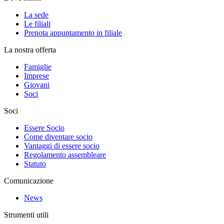
La sede
Le filiali
Prenota appuntamento in filiale
La nostra offerta
Famiglie
Imprese
Giovani
Soci
Soci
Essere Socio
Come diventare socio
Vantaggi di essere socio
Regolamento assembleare
Statuto
Comunicazione
News
Strumenti utili