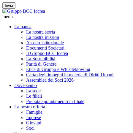
Invia
menu
La banca
La nostra storia
La nostra mission
Assetto Istituzionale
Documenti Societari
Il Gruppo BCC Iccrea
La Sostenibilità
Parità di Genere
Etica di Gruppo e Whistleblowing
Carta degli impegni in materia di Diritti Umani
Assemblea dei Soci 2026
Dove siamo
La sede
Le filiali
Prenota appuntamento in filiale
La nostra offerta
Famiglie
Imprese
Giovani
Soci