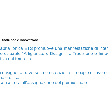
 Tradizione e Innovazione”
ria Ionica ETS promuove una manifestazione di interesse
culturale “Artigianato e Design: tra Tradizione e Innov
ve del territorio.
i designer attraverso la co-creazione in coppie di lavoro 
inale unica.
concorrerà all’assegnazione del premio finale.