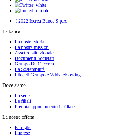
©2022 Iccrea Banca S.p.A
La banca
La nostra storia
La nostra mission
Assetto Istituzionale
Documenti Societari
Gruppo BCC Iccrea
La Sostenibilità
Etica di Gruppo e Whistleblowing
Dove siamo
La sede
Le filiali
Prenota appuntamento in filiale
La nostra offerta
Famiglie
Imprese