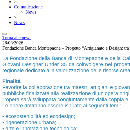
>
Comunicazione
News
>
News
Torna alle news
26/03/2026
Fondazione Banca Montepaone – Progetto “Artigianato e Design: tra
La Fondazione della Banca di Montepaone e della Calab
Giovani Designer Under 35 da coinvolgere nel progetto 
regionale dedicato alla valorizzazione delle risorse creati
Finalità
Favorire la collaborazione tra maestri artigiani e giovan
pubbliche finalizzate alla realizzazione di un’opera orig
L’opera sarà sviluppata congiuntamente dalla coppia e 
Le opere dovranno essere ispirate ai seguenti temi:
• ecosostenibilità ed ecodesign;
• rigenerazione urbana;
• arte e innovazione tecnologica;