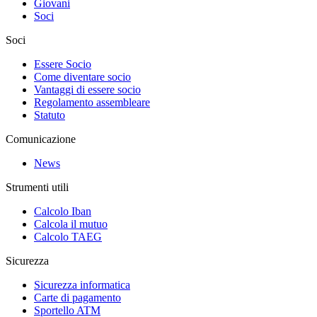
Giovani
Soci
Soci
Essere Socio
Come diventare socio
Vantaggi di essere socio
Regolamento assembleare
Statuto
Comunicazione
News
Strumenti utili
Calcolo Iban
Calcola il mutuo
Calcolo TAEG
Sicurezza
Sicurezza informatica
Carte di pagamento
Sportello ATM