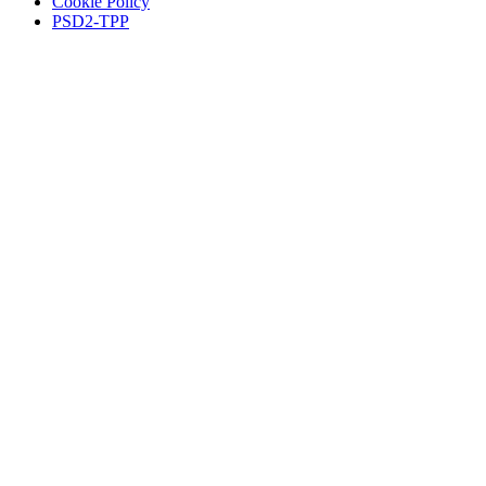
Cookie Policy
PSD2-TPP