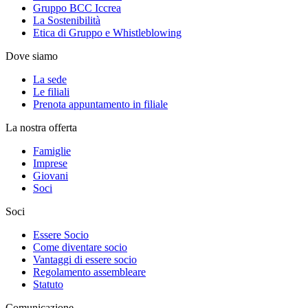
Gruppo BCC Iccrea
La Sostenibilità
Etica di Gruppo e Whistleblowing
Dove siamo
La sede
Le filiali
Prenota appuntamento in filiale
La nostra offerta
Famiglie
Imprese
Giovani
Soci
Soci
Essere Socio
Come diventare socio
Vantaggi di essere socio
Regolamento assembleare
Statuto
Comunicazione