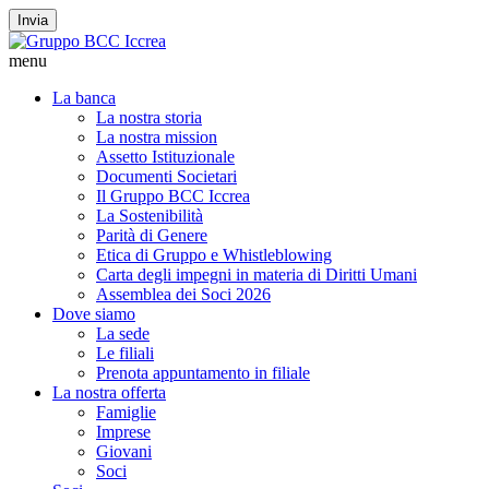
Invia
menu
La banca
La nostra storia
La nostra mission
Assetto Istituzionale
Documenti Societari
Il Gruppo BCC Iccrea
La Sostenibilità
Parità di Genere
Etica di Gruppo e Whistleblowing
Carta degli impegni in materia di Diritti Umani
Assemblea dei Soci 2026
Dove siamo
La sede
Le filiali
Prenota appuntamento in filiale
La nostra offerta
Famiglie
Imprese
Giovani
Soci