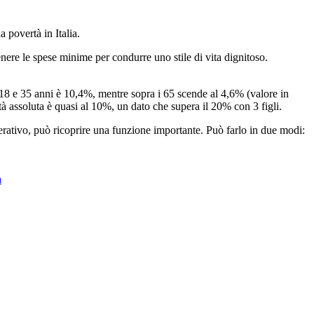
a povertà in Italia.
nere le spese minime per condurre uno stile di vita dignitoso.
a 18 e 35 anni è 10,4%, mentre sopra i 65 scende al 4,6% (valore in
rtà assoluta è quasi al 10%, un dato che supera il 20% con 3 figli.
perativo, può ricoprire una funzione importante. Può farlo in due modi:
à