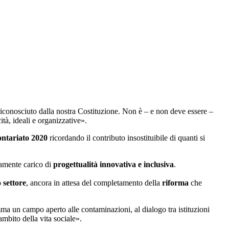
riconosciuto dalla nostra Costituzione. Non è – e non deve essere –
ità, ideali e organizzative».
ntariato 2020
ricordando il contributo insostituibile di quanti si
vamente carico di
progettualità innovativa e inclusiva
.
 settore
, ancora in attesa del completamento della
riforma
che
ma un campo aperto alle contaminazioni, al dialogo tra istituzioni
ambito della vita sociale».