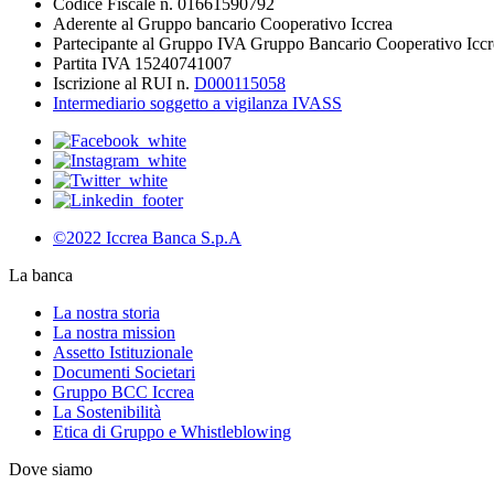
Codice Fiscale n. 01661590792
Aderente al Gruppo bancario Cooperativo Iccrea
Partecipante al Gruppo IVA Gruppo Bancario Cooperativo Iccr
Partita IVA 15240741007
Iscrizione al RUI n.
D000115058
Intermediario soggetto a vigilanza IVASS
©2022 Iccrea Banca S.p.A
La banca
La nostra storia
La nostra mission
Assetto Istituzionale
Documenti Societari
Gruppo BCC Iccrea
La Sostenibilità
Etica di Gruppo e Whistleblowing
Dove siamo