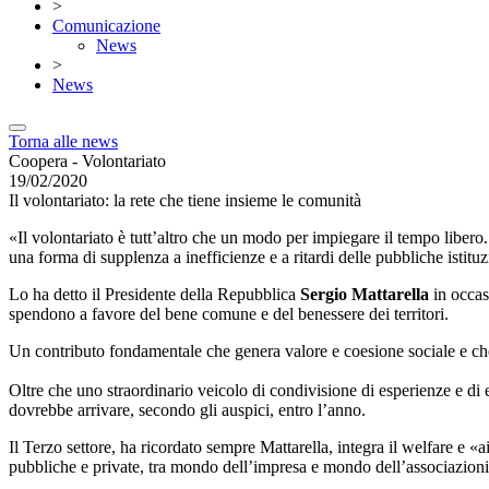
>
Comunicazione
News
>
News
Torna alle news
Coopera - Volontariato
19/02/2020
Il volontariato: la rete che tiene insieme le comunità
«Il volontariato è tutt’altro che un modo per impiegare il tempo libero. 
una forma di supplenza a inefficienze e a ritardi delle pubbliche istitu
Lo ha detto il Presidente della Repubblica
Sergio Mattarella
in occas
spendono a favore del bene comune e del benessere dei territori.
Un contributo fondamentale che genera valore e coesione sociale e che
Oltre che uno straordinario veicolo di condivisione di esperienze e di 
dovrebbe arrivare, secondo gli auspici, entro l’anno.
Il Terzo settore, ha ricordato sempre Mattarella, integra il welfare e «
pubbliche e private, tra mondo dell’impresa e mondo dell’associazionism