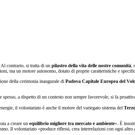
Al contrario, si tratta di un
pilastro della vita delle nostre comunità
, 
zioni, ma un motore autonomo, dotato di proprie caratteristiche e specific
ione della cerimonia inaugurale di
Padova Capitale Europea del Volo
 spesso, a dispetto di un contesto non sempre favorevole, si fa proatti
energie, il volontariato è anche il motore del variegato sistema del
Terzo
aiuta a creare un
equilibrio migliore tra mercato e ambiente
». È insom
o. Il volontariato «produce riflessi, crea interrelazioni con ogni altro 