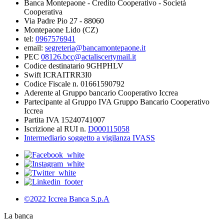
Banca Montepaone - Credito Cooperativo - Società
Cooperativa
Via Padre Pio 27 - 88060
Montepaone Lido (CZ)
tel:
0967576941
email:
segreteria@bancamontepaone.it
PEC
08126.bcc@actaliscertymail.it
Codice destinatario 9GHPHLV
Swift ICRAITRR3I0
Codice Fiscale n. 01661590792
Aderente al Gruppo bancario Cooperativo Iccrea
Partecipante al Gruppo IVA Gruppo Bancario Cooperativo
Iccrea
Partita IVA 15240741007
Iscrizione al RUI n.
D000115058
Intermediario soggetto a vigilanza IVASS
©2022 Iccrea Banca S.p.A
La banca