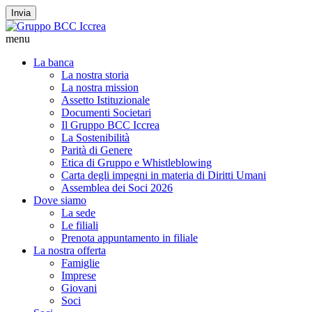
Invia
menu
La banca
La nostra storia
La nostra mission
Assetto Istituzionale
Documenti Societari
Il Gruppo BCC Iccrea
La Sostenibilità
Parità di Genere
Etica di Gruppo e Whistleblowing
Carta degli impegni in materia di Diritti Umani
Assemblea dei Soci 2026
Dove siamo
La sede
Le filiali
Prenota appuntamento in filiale
La nostra offerta
Famiglie
Imprese
Giovani
Soci