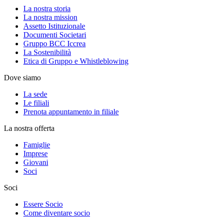
La nostra storia
La nostra mission
Assetto Istituzionale
Documenti Societari
Gruppo BCC Iccrea
La Sostenibilità
Etica di Gruppo e Whistleblowing
Dove siamo
La sede
Le filiali
Prenota appuntamento in filiale
La nostra offerta
Famiglie
Imprese
Giovani
Soci
Soci
Essere Socio
Come diventare socio