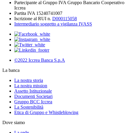
Partecipante al Gruppo IVA Gruppo Bancario Cooperativo
Iccrea
Partita IVA 15240741007
Iscrizione al RUI n.
D000115058
Intermediario soggetto a vigilanza IVASS
©2022 Iccrea Banca S.p.A
La banca
La nostra storia
La nostra mission
Assetto Istituzionale
Documenti Societari
Gruppo BCC Iccrea
La Sostenibilità
Etica di Gruppo e Whistleblowing
Dove siamo
La sede