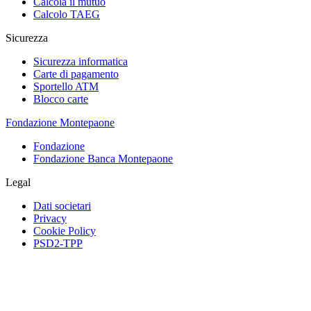
Calcola il mutuo
Calcolo TAEG
Sicurezza
Sicurezza informatica
Carte di pagamento
Sportello ATM
Blocco carte
Fondazione Montepaone
Fondazione
Fondazione Banca Montepaone
Legal
Dati societari
Privacy
Cookie Policy
PSD2-TPP