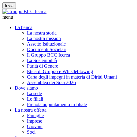
Invia
menu
La banca
La nostra storia
La nostra mission
Assetto Istituzionale
Documenti Societari
Il Gruppo BCC Iccrea
La Sostenibilità
Parità di Genere
Etica di Gruppo e Whistleblowing
Carta degli impegni in materia di Diritti Umani
Assemblea dei Soci 2026
Dove siamo
La sede
Le filiali
Prenota appuntamento in filiale
La nostra offerta
Famiglie
Imprese
Giovani
Soci