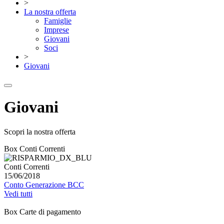
>
La nostra offerta
Famiglie
Imprese
Giovani
Soci
>
Giovani
Giovani
Scopri la nostra offerta
Box Conti Correnti
Conti Correnti
15/06/2018
Conto Generazione BCC
Vedi tutti
Box Carte di pagamento