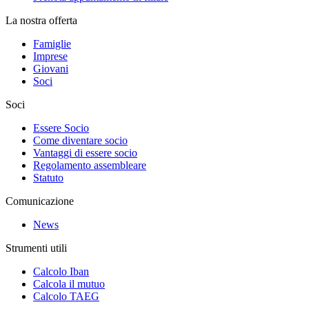
La nostra offerta
Famiglie
Imprese
Giovani
Soci
Soci
Essere Socio
Come diventare socio
Vantaggi di essere socio
Regolamento assembleare
Statuto
Comunicazione
News
Strumenti utili
Calcolo Iban
Calcola il mutuo
Calcolo TAEG