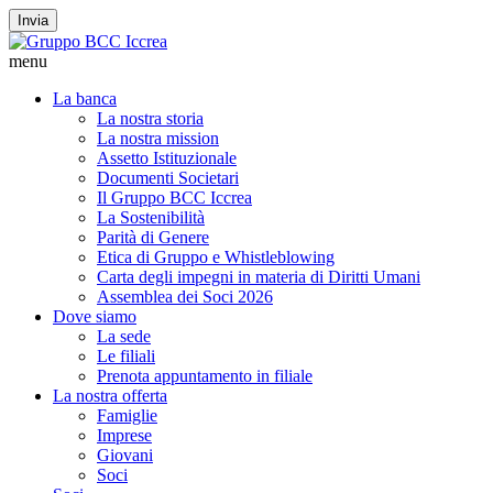
Invia
menu
La banca
La nostra storia
La nostra mission
Assetto Istituzionale
Documenti Societari
Il Gruppo BCC Iccrea
La Sostenibilità
Parità di Genere
Etica di Gruppo e Whistleblowing
Carta degli impegni in materia di Diritti Umani
Assemblea dei Soci 2026
Dove siamo
La sede
Le filiali
Prenota appuntamento in filiale
La nostra offerta
Famiglie
Imprese
Giovani
Soci