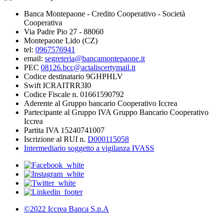
Banca Montepaone - Credito Cooperativo - Società
Cooperativa
Via Padre Pio 27 - 88060
Montepaone Lido (CZ)
tel:
0967576941
email:
segreteria@bancamontepaone.it
PEC
08126.bcc@actaliscertymail.it
Codice destinatario 9GHPHLV
Swift ICRAITRR3I0
Codice Fiscale n. 01661590792
Aderente al Gruppo bancario Cooperativo Iccrea
Partecipante al Gruppo IVA Gruppo Bancario Cooperativo
Iccrea
Partita IVA 15240741007
Iscrizione al RUI n.
D000115058
Intermediario soggetto a vigilanza IVASS
©2022 Iccrea Banca S.p.A