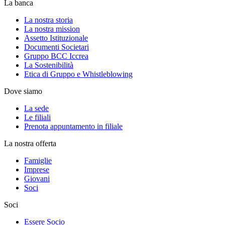
La banca
La nostra storia
La nostra mission
Assetto Istituzionale
Documenti Societari
Gruppo BCC Iccrea
La Sostenibilità
Etica di Gruppo e Whistleblowing
Dove siamo
La sede
Le filiali
Prenota appuntamento in filiale
La nostra offerta
Famiglie
Imprese
Giovani
Soci
Soci
Essere Socio