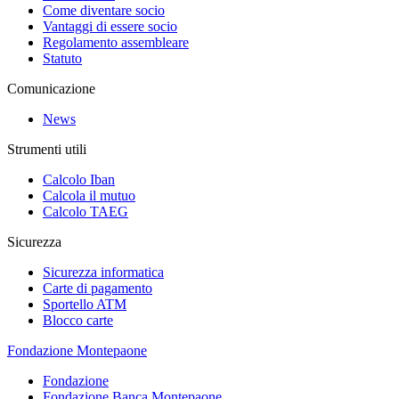
Come diventare socio
Vantaggi di essere socio
Regolamento assembleare
Statuto
Comunicazione
News
Strumenti utili
Calcolo Iban
Calcola il mutuo
Calcolo TAEG
Sicurezza
Sicurezza informatica
Carte di pagamento
Sportello ATM
Blocco carte
Fondazione Montepaone
Fondazione
Fondazione Banca Montepaone