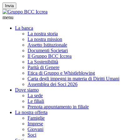
Invia
menu
La banca
La nostra storia
La nostra mission
Assetto Istituzionale
Documenti Societari
Il Gruppo BCC Iccrea
La Sostenibilità
Parità di Genere
Etica di Gruppo e Whistleblowing
Carta degli impegni in materia di Diritti Umani
Assemblea dei Soci 2026
Dove siamo
La sede
Le filiali
Prenota appuntamento in filiale
La nostra offerta
Famiglie
Imprese
Giovani
Soci