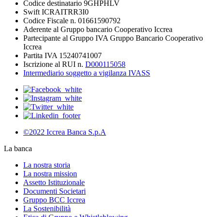
Codice destinatario 9GHPHLV
Swift ICRAITRR3I0
Codice Fiscale n. 01661590792
Aderente al Gruppo bancario Cooperativo Iccrea
Partecipante al Gruppo IVA Gruppo Bancario Cooperativo
Iccrea
Partita IVA 15240741007
Iscrizione al RUI n.
D000115058
Intermediario soggetto a vigilanza IVASS
©2022 Iccrea Banca S.p.A
La banca
La nostra storia
La nostra mission
Assetto Istituzionale
Documenti Societari
Gruppo BCC Iccrea
La Sostenibilità