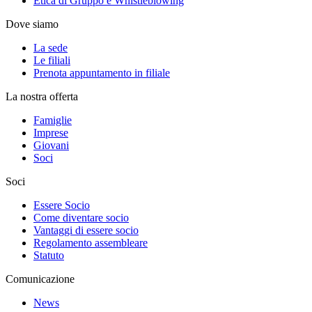
Etica di Gruppo e Whistleblowing
Dove siamo
La sede
Le filiali
Prenota appuntamento in filiale
La nostra offerta
Famiglie
Imprese
Giovani
Soci
Soci
Essere Socio
Come diventare socio
Vantaggi di essere socio
Regolamento assembleare
Statuto
Comunicazione
News