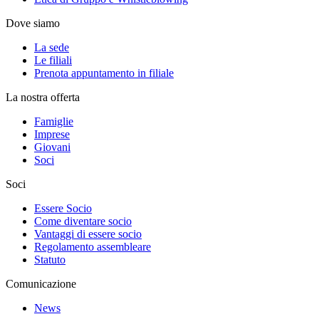
Dove siamo
La sede
Le filiali
Prenota appuntamento in filiale
La nostra offerta
Famiglie
Imprese
Giovani
Soci
Soci
Essere Socio
Come diventare socio
Vantaggi di essere socio
Regolamento assembleare
Statuto
Comunicazione
News