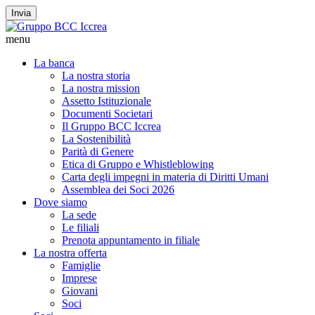
Invia
menu
La banca
La nostra storia
La nostra mission
Assetto Istituzionale
Documenti Societari
Il Gruppo BCC Iccrea
La Sostenibilità
Parità di Genere
Etica di Gruppo e Whistleblowing
Carta degli impegni in materia di Diritti Umani
Assemblea dei Soci 2026
Dove siamo
La sede
Le filiali
Prenota appuntamento in filiale
La nostra offerta
Famiglie
Imprese
Giovani
Soci