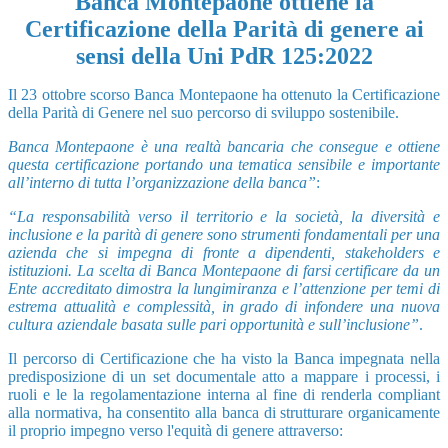
Banca Montepaone ottiene la
Certificazione della Parità di genere ai
sensi della
Uni PdR 125:2022
Il 23 ottobre scorso Banca Montepaone ha ottenuto la Certificazione
della Parità di Genere nel suo percorso di sviluppo sostenibile.
Banca Montepaone è una realtà bancaria che consegue e ottiene
questa certificazione portando una tematica sensibile e importante
all’interno di tutta l’organizzazione della banca”
:
“La responsabilità verso il territorio e la società, la diversità e
inclusione e la parità di genere sono strumenti fondamentali per una
azienda che si impegna di fronte a dipendenti, stakeh
olders e
istituzioni. La scelta di Banca Montepaone di farsi certificare da un
Ente accreditato dimostra la lungimiranza e l’attenzione per temi di
estrema attualità e complessità, in grado di infondere una nuova
cultura aziendale basata sulle pari opportunità e sull’inclusione”
.
Il percorso di Certificazione che ha visto la Banca impegnata nella
predisposizione di un set documentale atto a mappare i processi, i
ruoli e le la regolamentazione interna al fine
di renderla compliant
alla normativa, ha consentito alla banca di strutturare organicamente
il proprio impegno verso l'equità di genere attraverso: