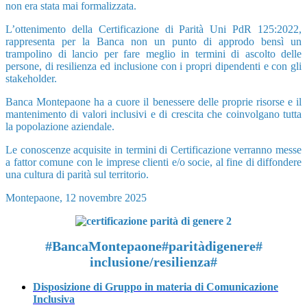
non era stata mai formalizzata.
L’ottenimento della Certificazione di Parità Uni PdR 125:2022,
rappresenta per la Banca non un punto di approdo bensì un
t
rampolino di lancio per fare meglio in termini di ascolto delle
persone, di resilienza ed inclusione con i propri dipendenti e con gli
stakeholder.
Banca Montepaone ha a cuore il benessere delle proprie risorse e il
mantenimento di valori inclusivi e di crescita che coinvolgano tutta
la popolazione aziendale.
Le conoscenze acquisite in termini di Certificazione verranno messe
a fattor comune con le imprese clienti e/o socie, al fine di diffondere
una
cultura di parità sul territorio.
Montepaone, 12 novembre 2025
#BancaMontepaone#paritàdigenere#
incl
usione/resilienza#
Disposizione di Gruppo in materia di Comunicazione
Inclusiva