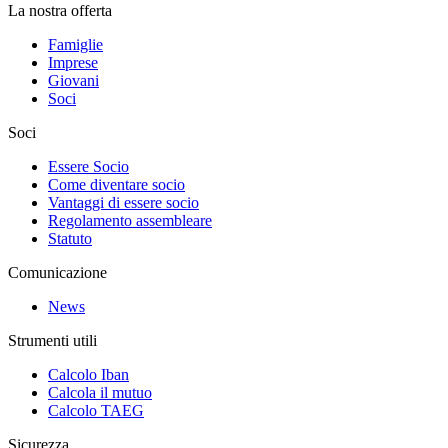
La nostra offerta
Famiglie
Imprese
Giovani
Soci
Soci
Essere Socio
Come diventare socio
Vantaggi di essere socio
Regolamento assembleare
Statuto
Comunicazione
News
Strumenti utili
Calcolo Iban
Calcola il mutuo
Calcolo TAEG
Sicurezza