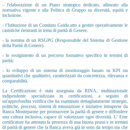
- l'elaborazione di un Piano strategico dedicato, allineato alla
normativa vigente e alla Politica di Gruppo su diversità, equità e
inclusione.
- l’Istituzione di un Comitato Guida atto a gestire operativamente le
casistiche rientranti in tema di parità di Genere.
- la nomina di un RSGPG (Responsabile del Sistema di Gestione
della Parità di Genere).
- lo svolgimento di un percorso formativo specifico in termini di
parità;
- lo sviluppo di un sistema di monitoraggio basato su KPI sia
quantitativi che qualitativi, caratterizzati da
concretezza, rilevanza e
comparabilità.
La Certificazione è stata assegnata da RINA, multinazionale
indipendente specializzata in certificazion
i, a seguito di
un'approfondita verifica che ha esaminato dettagliatamente strategie,
politiche, processi, sistemi di misurazione e iniziative intraprese da
Banca Montepaone per promuovere la parità di genere e diffondere
una cultura inclusiva, capace di valorizzare ogni diversità. L’ Ente
certificatore ha attestato la presenza di una buona prassi e in termini
di parità di genere che la Banca aveva già in seno da tempo ma che