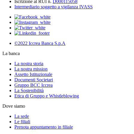
Iscrizione al RUI n.
D000115058
Intermediario soggetto a vigilanza IVASS
©2022 Iccrea Banca S.p.A
La banca
La nostra storia
La nostra mission
Assetto Istituzionale
Documenti Societari
Gruppo BCC Iccrea
La Sostenibilità
Etica di Gruppo e Whistleblowing
Dove siamo
La sede
Le filiali
Prenota appuntamento in filiale